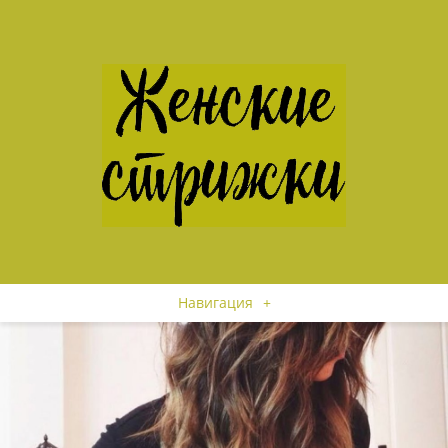
Навигация
+