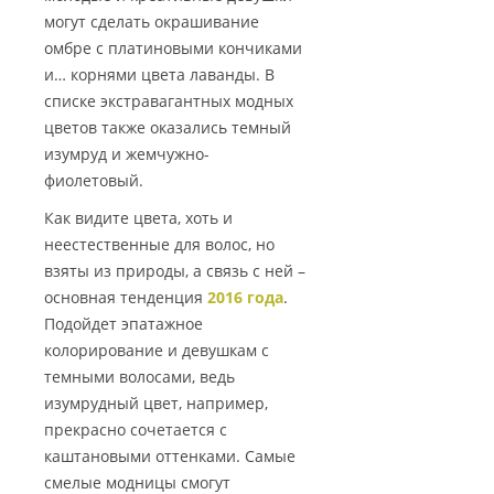
могут сделать окрашивание
омбре с платиновыми кончиками
и… корнями цвета лаванды. В
списке экстравагантных модных
цветов также оказались темный
изумруд и жемчужно-
фиолетовый.
Как видите цвета, хоть и
неестественные для волос, но
взяты из природы, а связь с ней –
основная тенденция
2016 года
.
Подойдет эпатажное
колорирование и девушкам с
темными волосами, ведь
изумрудный цвет, например,
прекрасно сочетается с
каштановыми оттенками. Самые
смелые модницы смогут