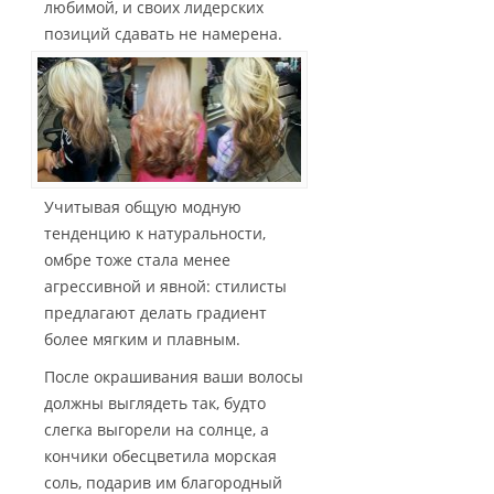
любимой, и своих лидерских
позиций сдавать не намерена.
Учитывая общую модную
тенденцию к натуральности,
омбре тоже стала менее
агрессивной и явной: стилисты
предлагают делать градиент
более мягким и плавным.
После окрашивания ваши волосы
должны выглядеть так, будто
слегка выгорели на солнце, а
кончики обесцветила морская
соль, подарив им благородный