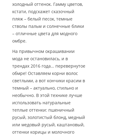
холодный оттенок. Гамму цветов,
кстати, подскажет сказочный
пляж – белый песок, темные
стволы пальм и солнечные блики
– отличные цвета для модного
омбре.
На привычном окрашивании
мода не остановилась, и в
трендах 2016 года… перевернутое
обмре! Оставляем корни волос
светлыми, а вот кончики красим в
темный – актуально, стильно и
необычно. В этой технике лучше
использовать натуральные
теплые оттенки: пшеничный
русый, золотистый блонд, медный
или медовый русый, каштановый,
оттенки корицы и молочного