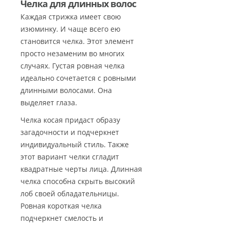
Челка для длинных волос
Каждая стрижка имеет свою
изюминку. И чаще всего ею
становится челка. Этот элемент
просто незаменим во многих
случаях. Густая ровная челка
идеально сочетается с ровными
длинными волосами. Она
выделяет глаза.
Челка косая придаст образу
загадочности и подчеркнет
индивидуальный стиль. Также
этот вариант челки сгладит
квадратные черты лица. Длинная
челка способна скрыть высокий
лоб своей обладательницы.
Ровная короткая челка
подчеркнет смелость и