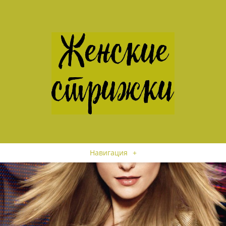
Навигация
+