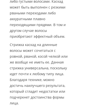
либо густыми волосами. Каскад
может быть выполнен с резкими
рваными переходами либо
аккуратными плавно
переходящими прядями. В том и
другом случае волосы
приобретают эффектный объем.
Стрижка каскад на длинные
волосы может сочетаться с
ровной, рваной, косой челкой или
же вообще не иметь ее. Данная
стрижка универсальна, поскольку
идет почти к любому типу лица.
Благодаря технике, можно
достичь наилучшего результата,
который сгладит недостатки или
подчеркнет достоинства формы
лица.