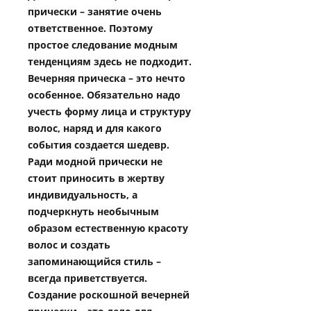
прически – занятие очень
ответственное. Поэтому
простое следование модным
тенденциям здесь не подходит.
Вечерняя прическа – это нечто
особенное. Обязательно надо
учесть форму лица и структуру
волос, наряд и для какого
события создается шедевр.
Ради модной прически не
стоит приносить в жертву
индивидуальность, а
подчеркнуть необычным
образом естественную красоту
волос и создать
запоминающийся стиль –
всегда приветствуется.
Создание роскошной вечерней