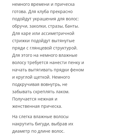
немного времени и прическа
готова. Для клуба прекрасно
подойдут украшения для волос:
обручи, заколки, стразы, банты.
Для каре или ассиметричной
стрижки подойдут вытянутые
пряди с глянцевой структурой.
Для этого на немного влажные
волосу требуется нанести пенку и
начать вытягивать прядки феном
и круглой щеткой. Немного
подкручивая вовнутрь, не
забывать скреплять лаком.
Получается нежная и
женственная прическа.
На слегка влажные волосы
накрутить бигуди, выбрав их
диаметр по длине волос.