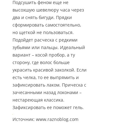
Подсушить феном еще не
высохшую шевелюру часа через
два и снять бигуди. Прядки
сформировать самостоятельно,
но щеткой не пользоваться.
Подойдет расческа с редкими
зубьями или пальцы. Идеальный
вариант – косой пробор, а ту
сторону, где волос больше
украсить красивой заколкой. Если
есть челка, то ее выпрямить и
зафиксировать лаком. Прическа с
зачесанными назад локонами –
нестареющая классика.
Зафиксировать ее поможет гель.
Источник: www.raznoblog.com