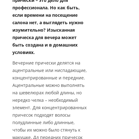
прически – это дело для
профессионала. Но как быть,
если времени на посещение
салона нет, а выглядеть нужно
изумительно? Изысканная
прическа для вечера может
быть создана и в домашних
условиях.
Вечерние прически делятся на
ацентральные или ниспадающие,
концентрированные и передние.
Ацентральные можно выполнять
на шевелюрах любой длины, но
нередко челка – необходимый
элемент. Для концентрированных
причесок подходят волосы
полудлинные либо длинные,
чтобы их можно было стянуть к
макушке. Дл передних причесок