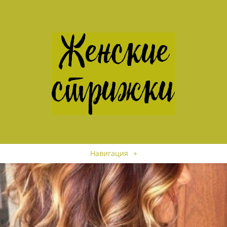
Навигация
+