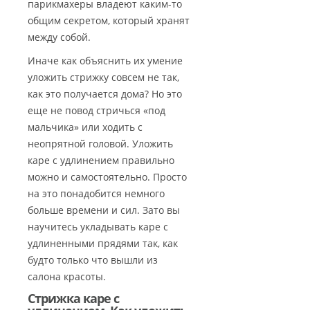
парикмахеры владеют каким-то
общим секретом, который хранят
между собой.
Иначе как объяснить их умение
уложить стрижку совсем не так,
как это получается дома? Но это
еще не повод стричься «под
мальчика» или ходить с
неопрятной головой. Уложить
каре с удлинением правильно
можно и самостоятельно. Просто
на это понадобится немного
больше времени и сил. Зато вы
научитесь укладывать каре с
удлиненными прядями так, как
будто только что вышли из
салона красоты.
Стрижка каре с