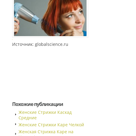
Источник: globalscience.ru
Похожие публикации
Женские Стрижки Каскад
Средние
Женские Стрижки Каре Челкой
Женская Стрижка Каре на