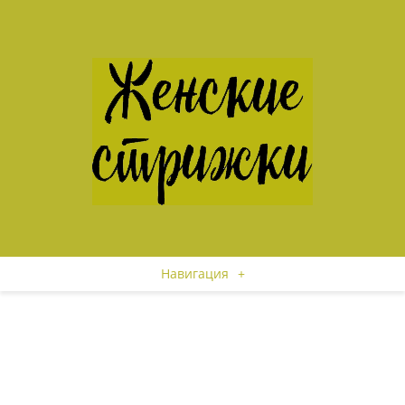
Навигация
+