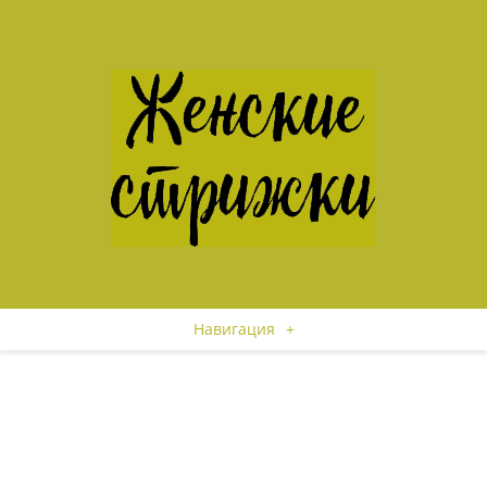
Навигация
+